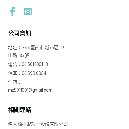
公司資訊
地址：744臺南市 新市區 中
山路 183號
電話：06 501 1001~3
傳真：06 599 0084
信箱：
mz5011001@gmail.com
相關連結
名人預拌混凝土股份有限公司