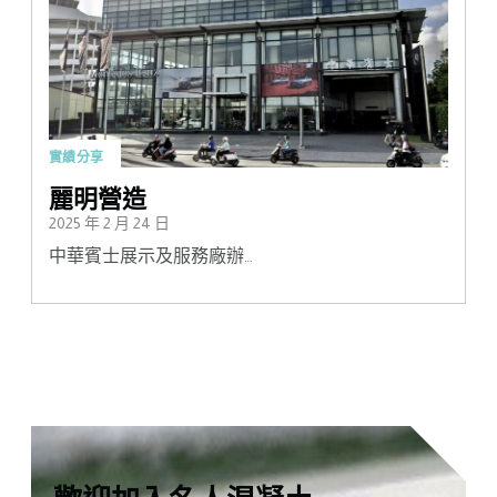
實績分享
麗明營造
2025 年 2 月 24 日
中華賓士展示及服務廠辦…