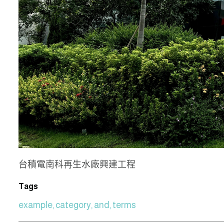
台積電南科再生水廠興建工程
Tags
example, category, and, terms