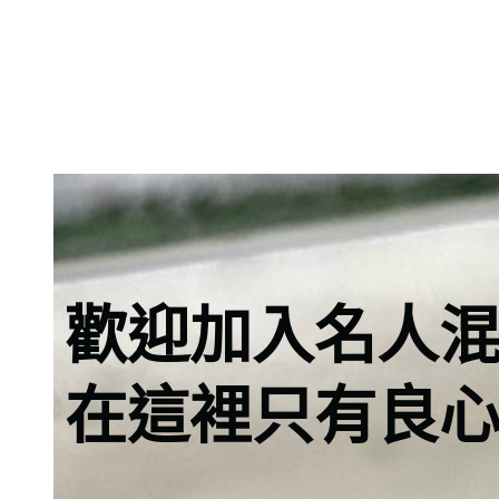
歡迎加入名人
在這裡只有良