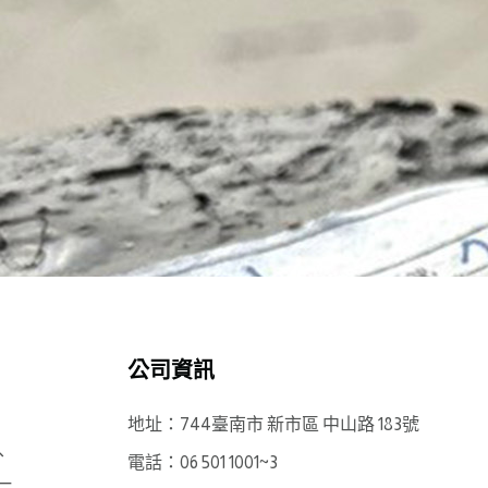
公司資訊
地址：744臺南市 新市區 中山路 183號
、
電話：06 501 1001~3
一