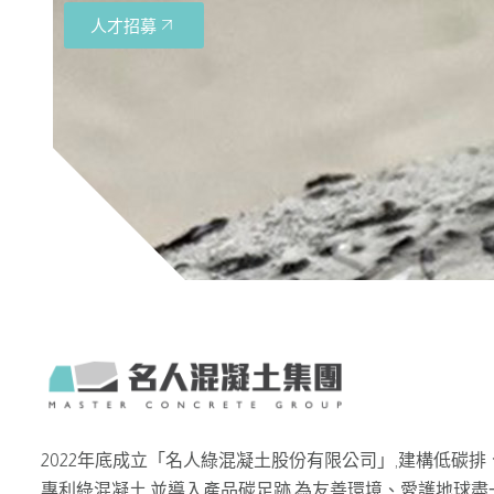
人才招募
2022年底成立「名人綠混凝土股份有限公司」,建構低碳排
專利綠混凝土,並導入產品碳足跡,為友善環境、愛護地球盡