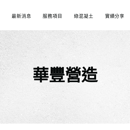
們
最新消息
服務項目
綠混凝土
實績分享
華豐營造