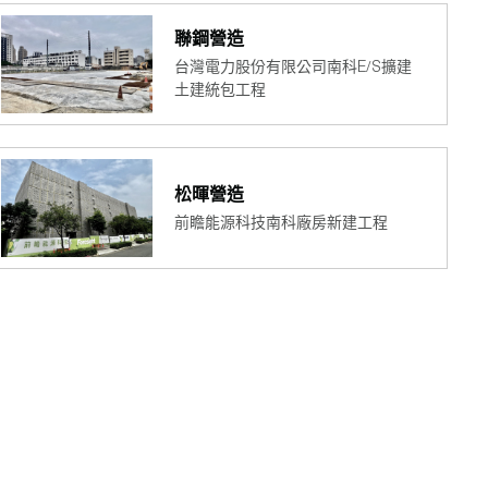
聯鋼營造
台灣電力股份有限公司南科E/S擴建
土建統包工程
松暉營造
前瞻能源科技南科廠房新建工程