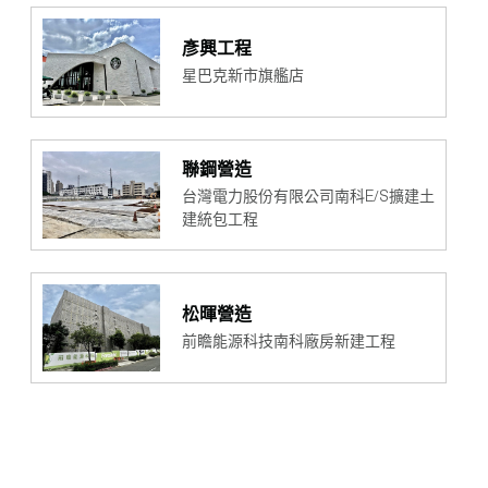
彥興工程
星巴克新市旗艦店
聯鋼營造
台灣電力股份有限公司南科E/S擴建土
建統包工程
松暉營造
前瞻能源科技南科廠房新建工程