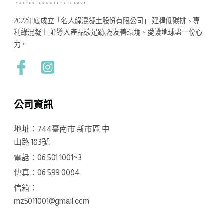
2022年底成立「名人綠混凝土股份有限公司」,建構低碳排、專
利綠混凝土,並導入產品碳足跡,為友善環境、愛護地球盡一份心
力。
公司資訊
地址：744臺南市 新市區 中
山路 183號
電話：06 501 1001~3
傳真：06 599 0084
信箱：
mz5011001@gmail.com