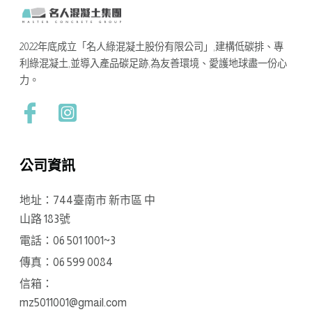
2022年底成立「名人綠混凝土股份有限公司」,建構低碳排、專
利綠混凝土,並導入產品碳足跡,為友善環境、愛護地球盡一份心
力。
公司資訊
地址：744臺南市 新市區 中
山路 183號
電話：06 501 1001~3
傳真：06 599 0084
信箱：
mz5011001@gmail.com