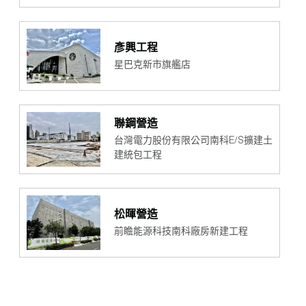
彥興工程
星巴克新市旗艦店
聯鋼營造
台灣電力股份有限公司南科E/S擴建土
建統包工程
松暉營造
前瞻能源科技南科廠房新建工程