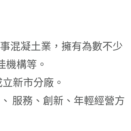
從事混凝土業，擁有為數不少
佳機構等。
，成立新市分廠。
、 服務、創新、年輕經營方
。