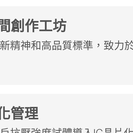
間創作工坊
新精神和高品質標準，致力
片化管理