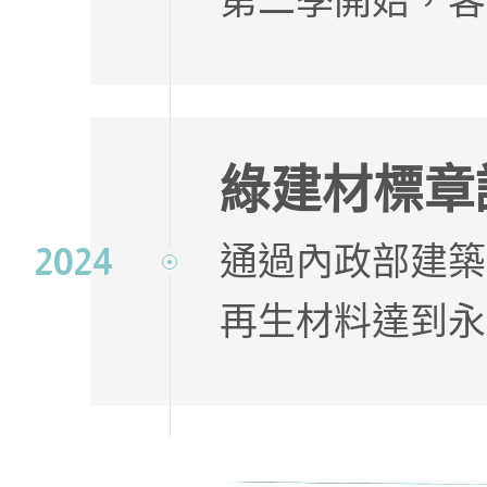
第二季開始，客
綠建材標章
通過內政部建築
2024
再生材料達到永