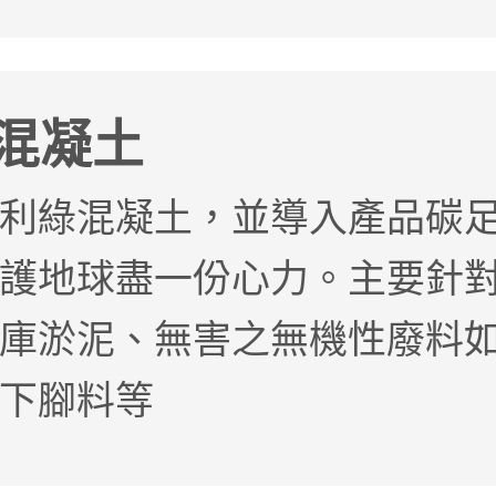
混凝土
利綠混凝土，並導入產品碳
護地球盡一份心力。主要針
庫淤泥、無害之無機性廢料
下腳料等