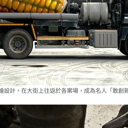
繪設計，在大街上往返於各案場，成為名人「敢創