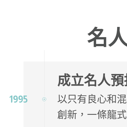
名
成立名人預
以只有良心和混
1995
創新，一條龍式