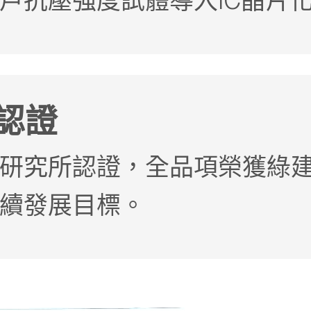
戶抗壓強度試體導入IC晶片
認證
研究所認證，全品項榮獲綠
續發展目標。