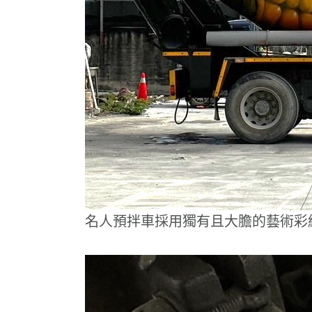
名人預拌車採用獨有且大膽的藝術彩