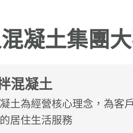
人混凝土集團大
拌混凝土
凝土為經營核心理念，為客
的居住生活服務