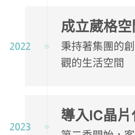
成立葳格空
秉持著集團的創
2022
觀的生活空間
導入IC晶
2023