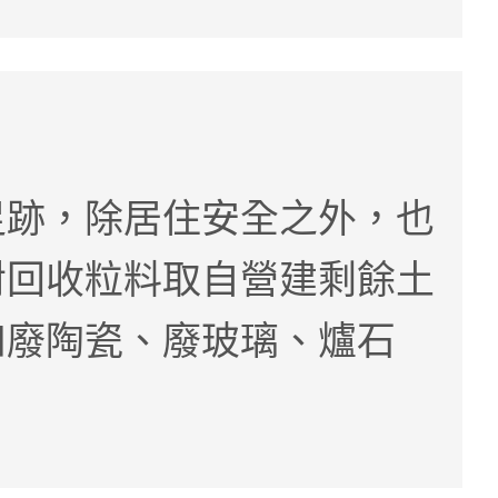
足跡，除居住安全之外，也
對回收粒料取自營建剩餘土
如廢陶瓷、廢玻璃、爐石